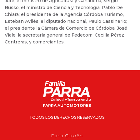
Jure; el ministro de Agricultura y Ganadería, Sergio
Busso; el ministro de Ciencia y Tecnología, Pablo De
Chiara; el presidente de la Agencia Córdoba Turismo,
Esteban Avilés; el diputado nacional, Paulo Cassinerio;
el presidente la Cámara de Comercio de Córdoba, José
Viale; la secretaria general de Fedecom, Cecilia Pérez
Contreras, y comerciantes.
PARRA AUTOMOTORES
TODOS LOS DERECHOS RESERVADOS
Parra Citroën