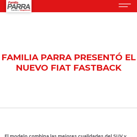
FAMILIA PARRA PRESENTÓ EL
NUEVO FIAT FASTBACK
30 mayo, 2024
El modelo combina las mejores cualidades del SUV y