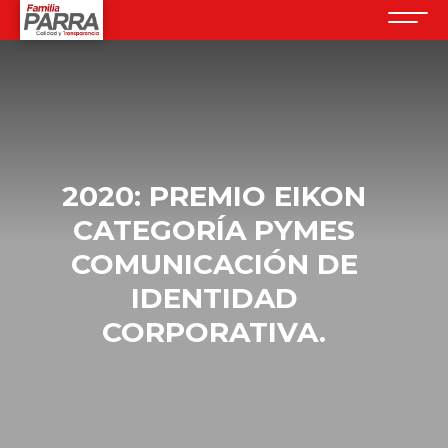
2020: PREMIO EIKON
CATEGORÍA PYMES
COMUNICACIÓN DE
IDENTIDAD
CORPORATIVA.