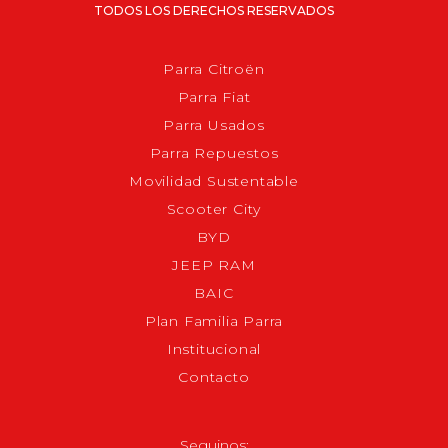
TODOS LOS DERECHOS RESERVADOS
Parra Citroën
Parra Fiat
Parra Usados
Parra Repuestos
Movilidad Sustentable
Scooter City
BYD
JEEP RAM
BAIC
Plan Familia Parra
Institucional
Contacto
Seguinos: