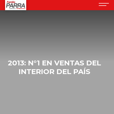
2013: N°1 EN VENTAS DEL
INTERIOR DEL PAÍS